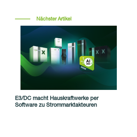
Nächster Artikel
E3/DC macht Hauskraftwerke per
Software zu Strommarktakteuren