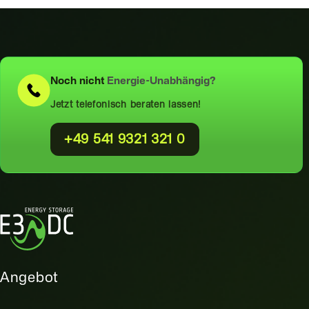
Noch nicht
Energie-Unabhängig?
Jetzt telefonisch beraten lassen!
+49 541 9321 321 0
Angebot