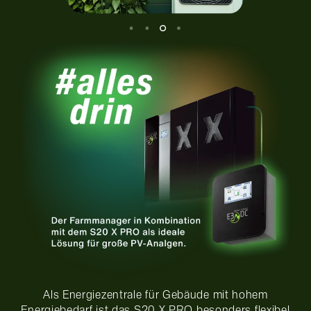
Als Energiezentrale für Gebäude mit hohem
Energiebedarf ist das S20 X PRO besonders flexibel