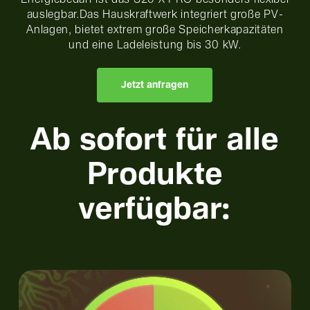
auslegbar.Das Hauskraftwerk integriert große PV-
Anlagen, bietet extrem große Speicherkapazitäten
und eine Ladeleistung bis 30 kW.
Jetzt anfragen
Ab sofort für alle
Produkte
verfügbar:
Play
Video