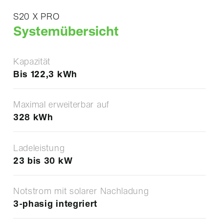
S20 X PRO
Systemübersicht
Kapazität
Bis 122,3 kWh
Maximal erweiterbar auf
328 kWh
Ladeleistung
23 bis 30 kW
Notstrom mit solarer Nachladung
3-phasig integriert