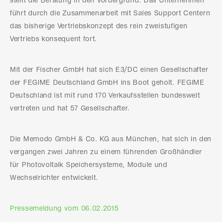
stellt die Beratung in den Vordergrund. Das Unternehmen
führt durch die Zusammenarbeit mit Sales Support Centern
das bisherige Vertriebskonzept des rein zweistufigen
Vertriebs konsequent fort.
Mit der Fischer GmbH hat sich E3/DC einen Gesellschafter
der FEGIME Deutschland GmbH ins Boot geholt. FEGIME
Deutschland ist mit rund 170 Verkaufsstellen bundesweit
vertreten und hat 57 Gesellschafter.
Die Memodo GmbH & Co. KG aus München, hat sich in den
vergangen zwei Jahren zu einem führenden Großhändler
für Photovoltaik Speichersysteme, Module und
Wechselrichter entwickelt.
Pressemeldung vom 06.02.2015