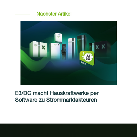
Nächster Artikel
E3/DC macht Hauskraftwerke per
Software zu Strommarktakteuren