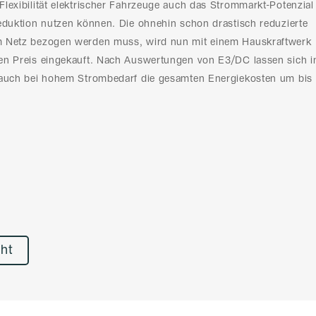
lexibilität elektrischer Fahrzeuge auch das Strommarkt-Potenzial
eduktion nutzen können. Die ohnehin schon drastisch reduzierte
m Netz bezogen werden muss, wird nun mit einem Hauskraftwerk
en Preis eingekauft. Nach Auswertungen von E3/DC lassen sich i
 auch bei hohem Strombedarf die gesamten Energiekosten um bis
cht