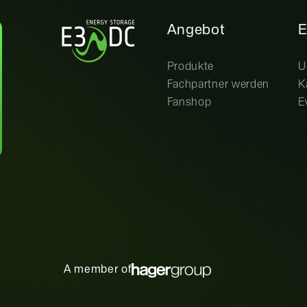
Angebot
E
Produkte
U
Fachpartner werden
K
Fanshop
E
A member of