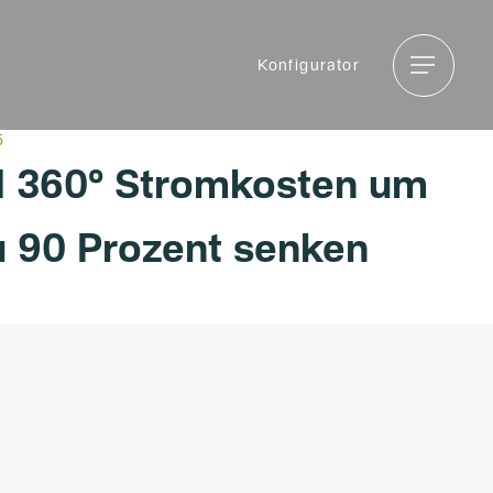
Menu
Menu
Konfigurator
5
I 360° Stromkosten um
u 90 Prozent senken