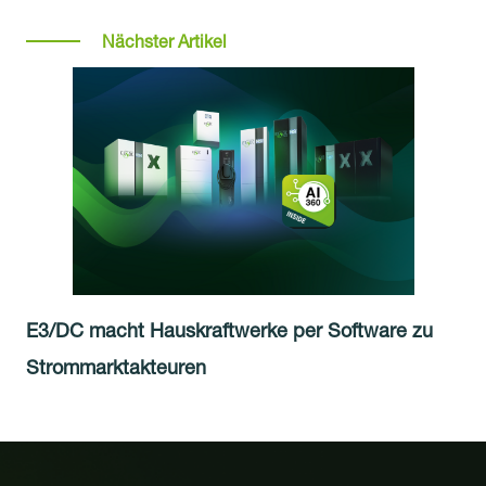
Nächster Artikel
E3/DC macht Hauskraftwerke per Software zu
Strommarktakteuren