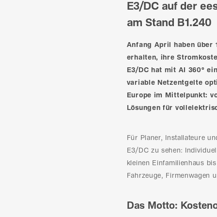
E3/DC auf der ee
am Stand B1.240
Anfang April haben über
erhalten, ihre Stromkoste
E3/DC hat mit AI 360° ei
variable Netzentgelte opt
Europe im Mittelpunkt: v
Lösungen für vollelektri
Für Planer, Installateure
E3/DC zu sehen: Individuel
kleinen Einfamilienhaus bi
Fahrzeuge, Firmenwagen un
Das Motto: Kosteno