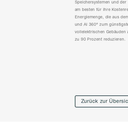
Speichersystemen und der F
am besten für ihre Kostenr
Energiemenge, die aus de
und AI 360° zum günstigst
vollelektrischen Gebäuden
zu 90 Prozent reduzieren.
Zurück zur Übersi