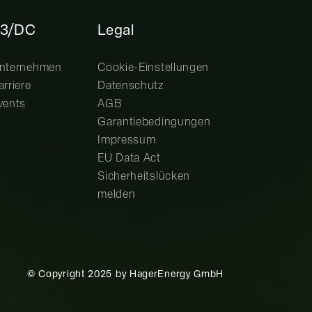
3/DC
Legal
nternehmen
Cookie-Einstellungen
arriere
Datenschutz
vents
AGB
Garantiebedingungen
Impressum
EU Data Act
Sicherheitslücken
melden
© Copyright 2025 by HagerEnergy GmbH