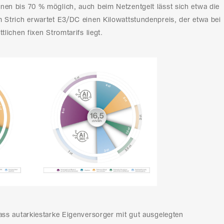
nen bis 70 % möglich, auch beim Netzentgelt lässt sich etwa die
m Strich erwartet E3/DC einen Kilowattstundenpreis, der etwa bei
tlichen fixen Stromtarifs liegt.
dass autarkiestarke Eigenversorger mit gut ausgelegten