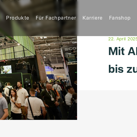
Produkte
Für Fachpartner
Karriere
Fanshop
22. April 202
Mit A
bis z