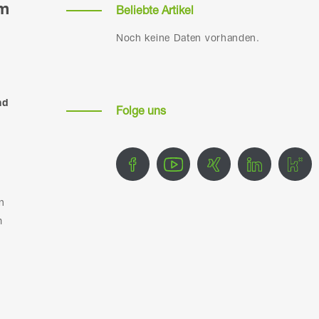
mm
Beliebte Artikel
Noch keine Daten vorhanden.
nd
Folge uns
n
m