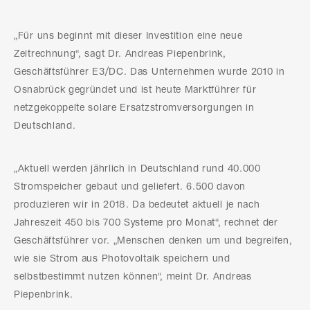
„Für uns beginnt mit dieser Investition eine neue
Zeitrechnung“, sagt Dr. Andreas Piepenbrink,
Geschäftsführer E3/DC. Das Unternehmen wurde 2010 in
Osnabrück gegründet und ist heute Marktführer für
netzgekoppelte solare Ersatzstromversorgungen in
Deutschland.
„Aktuell werden jährlich in Deutschland rund 40.000
Stromspeicher gebaut und geliefert. 6.500 davon
produzieren wir in 2018. Da bedeutet aktuell je nach
Jahreszeit 450 bis 700 Systeme pro Monat“, rechnet der
Geschäftsführer vor. „Menschen denken um und begreifen,
wie sie Strom aus Photovoltaik speichern und
selbstbestimmt nutzen können“, meint Dr. Andreas
Piepenbrink.