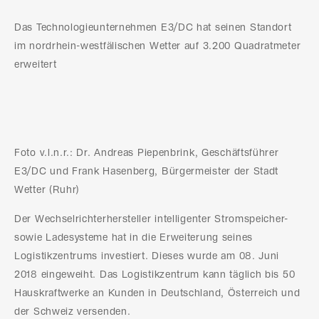
Das Technologieunternehmen E3/DC hat seinen Standort
im nordrhein-westfälischen Wetter auf 3.200 Quadratmeter
erweitert
Foto v.l.n.r.: Dr. Andreas Piepenbrink, Geschäftsführer
E3/DC und Frank Hasenberg, Bürgermeister der Stadt
Wetter (Ruhr)
Der Wechselrichterhersteller intelligenter Stromspeicher-
sowie Ladesysteme hat in die Erweiterung seines
Logistikzentrums investiert. Dieses wurde am 08. Juni
2018 eingeweiht. Das Logistikzentrum kann täglich bis 50
Hauskraftwerke an Kunden in Deutschland, Österreich und
der Schweiz versenden.