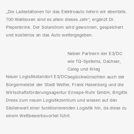
„Die Ladestationen für das Elektroauto liefern wir ebenfalls.
700 Wallboxen sind es allein dieses Jahr“, ergänzt Dr.
Piepenbrink. Der Solarstrom wird gewonnen, gespeichert
und kostenlos an das Auto weitergegeben.
Neben Partnern der E3/DC
wie TQ-Systems, Dachser,
Caleg und Krieg
Neuer Logistikstandort E3/DC
beglückwünschten auch der
Bürgermeister der Stadt Wetter, Frank Hasenberg und die
Wirtschaftsförderungsagentur Ennepe-Ruhr GmbH, Brigitte
Drees zum neuen Logistikzentrum und wiesen auf den
Stellenwert einer funktionierenden Logistik hin, da diese zu
einem Wettbewerbsvorteil führt.