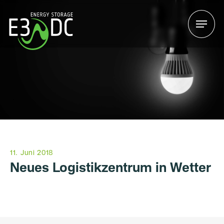
Menu
Menu
11. Juni 2018
Neues Logistikzentrum in Wetter