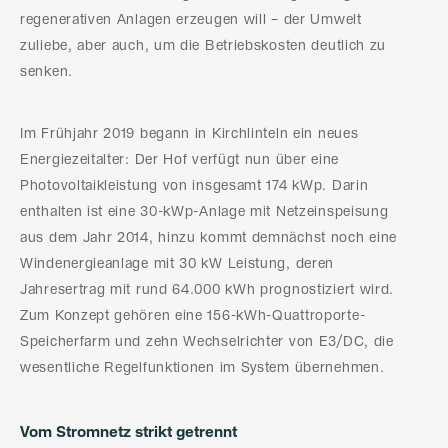
regenerativen Anlagen erzeugen will – der Umwelt
zuliebe, aber auch, um die Betriebskosten deutlich zu
senken.
Im Frühjahr 2019 begann in Kirchlinteln ein neues
Energiezeitalter: Der Hof verfügt nun über eine
Photovoltaikleistung von insgesamt 174 kWp. Darin
enthalten ist eine 30-kWp-Anlage mit Netzeinspeisung
aus dem Jahr 2014, hinzu kommt demnächst noch eine
Windenergieanlage mit 30 kW Leistung, deren
Jahresertrag mit rund 64.000 kWh prognostiziert wird.
Zum Konzept gehören eine 156-kWh-Quattroporte-
Speicherfarm und zehn Wechselrichter von E3/DC, die
wesentliche Regelfunktionen im System übernehmen.
Vom Stromnetz strikt getrennt