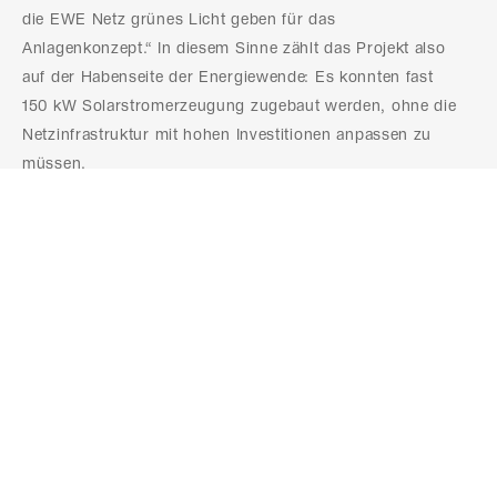
die EWE Netz grünes Licht geben für das
Anlagenkonzept.“ In diesem Sinne zählt das Projekt also
auf der Habenseite der Energiewende: Es konnten fast
150 kW Solarstromerzeugung zugebaut werden, ohne die
Netzinfrastruktur mit hohen Investitionen anpassen zu
müssen.
Ihr Weg zum Angebot