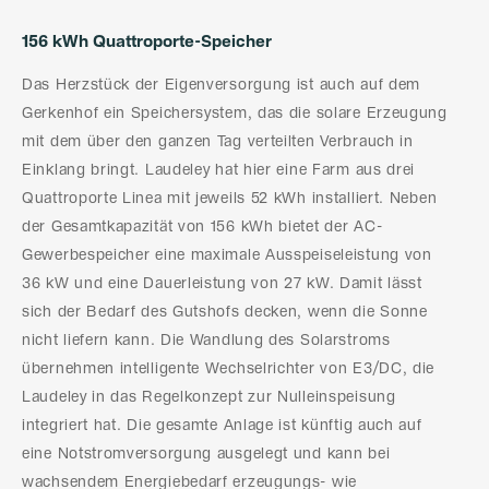
156 kWh Quattroporte-Speicher
Das Herzstück der Eigenversorgung ist auch auf dem
Gerkenhof ein Speichersystem, das die solare Erzeugung
mit dem über den ganzen Tag verteilten Verbrauch in
Einklang bringt. Laudeley hat hier eine Farm aus drei
Quattroporte Linea mit jeweils 52 kWh installiert. Neben
der Gesamtkapazität von 156 kWh bietet der AC-
Gewerbespeicher eine maximale Ausspeiseleistung von
36 kW und eine Dauerleistung von 27 kW. Damit lässt
sich der Bedarf des Gutshofs decken, wenn die Sonne
nicht liefern kann. Die Wandlung des Solarstroms
übernehmen intelligente Wechselrichter von E3/DC, die
Laudeley in das Regelkonzept zur Nulleinspeisung
integriert hat. Die gesamte Anlage ist künftig auch auf
eine Notstromversorgung ausgelegt und kann bei
wachsendem Energiebedarf erzeugungs- wie