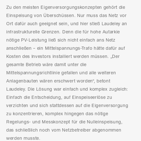
Zu den meisten Eigenversorgungskonzepten gehört die
Einspeisung von Überschüssen. Nur muss das Netz vor
Ort dafür auch geeignet sein, und hier stieß Laudeley an
infrastrukturelle Grenzen. Denn die für hohe Autarkie
nötige PV-Leistung ließ sich nicht einfach ans Netz
anschließen – ein Mittelspannungs-Trafo hätte dafür auf
Kosten des Investors installiert werden müssen. „Der
gesamte Betrieb wäre damit unter die
Mittelspannungsrichtlinie gefallen und alle weiteren
Anlagenbauten wären erschwert worden“, betont
Laudeley. Die Lösung war einfach und komplex zugleich:
Einfach die Entscheidung, auf Einspeiseerlöse zu
verzichten und sich stattdessen auf die Eigenversorgung
zu konzentrieren, komplex hingegen das nötige
Regelungs- und Messkonzept für die Nulleinspeisung,
das schließlich noch vom Netzbetreiber abgenommen
werden musste.