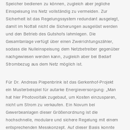
Speicher bedienen zu können, zugleich aber jegliche
Einspeisung ins Netz vollständig zu vermeiden. Zur
Sicherheit ist das Regelungssystem redundant ausgelegt,
damit im Notfall nicht die Sicherungen ausgelöst werden
und den Betrieb des Gutshofs lahmlegen. Die
Gesamtanlage verfügt über einen Zweirichtungszähler,
sodass die Nulleinspeisung dem Netzbetreiber gegenüber
nachgewiesen werden kann, zugleich aber bei Bedarf
Strombezug aus dem Netz möglich ist.
Für Dr. Andreas Piepenbrink ist das Gerkenhof-Projekt
ein Musterbeispiel für autarke Energieversorgung: „Man
hat hier Photovoltaik zugebaut, um Kosten einzusparen,
nicht um Strom zu verkaufen. Ein Novum bei
Gewerbeanlagen dieser Größenordnung ist die
hochschnelle, modulare und sichere Regelung mit einem
entsprechenden Messkonzept. Auf dieser Basis konnte