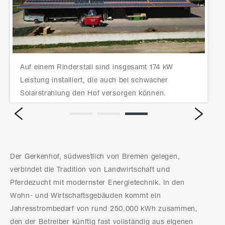
Auf einem Rinderstall sind insgesamt 174 kW
Dre
Leistung installiert, die auch bei schwacher
und
Solarstrahlung den Hof versorgen können.
ab.
Next
Prev
Der Gerkenhof, südwestlich von Bremen gelegen,
verbindet die Tradition von Landwirtschaft und
Pferdezucht mit modernster Energietechnik. In den
Wohn- und Wirtschaftsgebäuden kommt ein
Jahresstrombedarf von rund 250.000 kWh zusammen,
den der Betreiber künftig fast vollständig aus eigenen