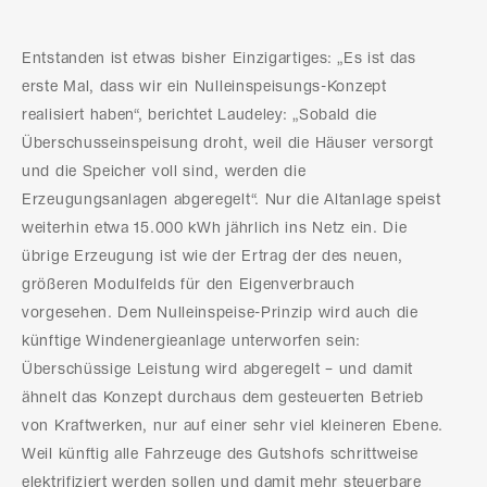
Entstanden ist etwas bisher Einzigartiges: „Es ist das
erste Mal, dass wir ein Nulleinspeisungs-Konzept
realisiert haben“, berichtet Laudeley: „Sobald die
Überschusseinspeisung droht, weil die Häuser versorgt
und die Speicher voll sind, werden die
Erzeugungsanlagen abgeregelt“. Nur die Altanlage speist
weiterhin etwa 15.000 kWh jährlich ins Netz ein. Die
übrige Erzeugung ist wie der Ertrag der des neuen,
größeren Modulfelds für den Eigenverbrauch
vorgesehen. Dem Nulleinspeise-Prinzip wird auch die
künftige Windenergieanlage unterworfen sein:
Überschüssige Leistung wird abgeregelt – und damit
ähnelt das Konzept durchaus dem gesteuerten Betrieb
von Kraftwerken, nur auf einer sehr viel kleineren Ebene.
Weil künftig alle Fahrzeuge des Gutshofs schrittweise
elektrifiziert werden sollen und damit mehr steuerbare