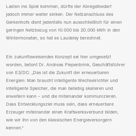
Lasten ins Spiel kommen, dürfte der Abregelbedarf
jedoch immer weiter sinken. Der Netzanschluss des
Gerkenhofs dient jedenfalls nun ausschließlich für einen
geringen Netzbezug von 10.000 bis 20.000 kWh in den
Wintermonaten, so hat es Laudeley berechnet.
Ein zukunftsweisendes Konzept sei hier umgesetzt
worden, betont Dr. Andreas Piepenbrink, Geschäftsführer
von E3/DC: „Das ist die Zukunft der erneuerbaren
Energien: Man braucht intelligente Wechselrichter und
intelligente Speicher, die man beliebig skalieren und
erweitern kann – und die miteinander kommunizieren.
Dass Entwicklungsziel muss sein, dass erneuerbare
Erzeuger miteinander einen Kraftwerksverbund bilden,
wie wir ihn von den klassischen Energieversorgern
kennen.“