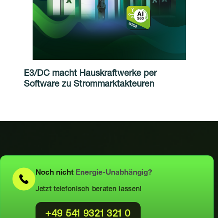
E3/DC macht Hauskraftwerke per
Software zu Strommarktakteuren
Noch nicht
Energie-Unabhängig?
Jetzt telefonisch beraten lassen!
+49 541 9321 321 0