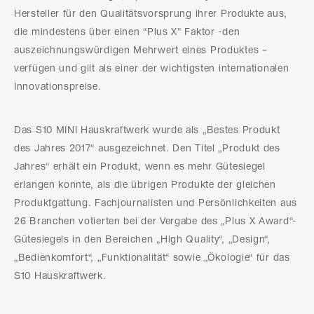
Hersteller für den Qualitätsvorsprung ihrer Produkte aus,
die mindestens über einen “Plus X” Faktor -den
auszeichnungswürdigen Mehrwert eines Produktes –
verfügen und gilt als einer der wichtigsten internationalen
Innovationspreise.
Das S10 MINI Hauskraftwerk wurde als „Bestes Produkt
des Jahres 2017“ ausgezeichnet. Den Titel „Produkt des
Jahres“ erhält ein Produkt, wenn es mehr Gütesiegel
erlangen konnte, als die übrigen Produkte der gleichen
Produktgattung. Fachjournalisten und Persönlichkeiten aus
26 Branchen votierten bei der Vergabe des „Plus X Award“-
Gütesiegels in den Bereichen „High Quality“, „Design“,
„Bedienkomfort“, „Funktionalität“ sowie „Ökologie“ für das
S10 Hauskraftwerk.