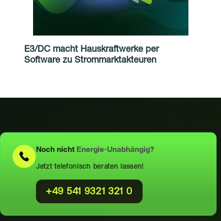
E3/DC macht Hauskraftwerke per
Software zu Strommarktakteuren
Noch nicht
Energie-Unabhängig?
Jetzt telefonisch beraten lassen!
+49 541 9321 321 0