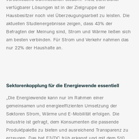
verfügbarer Lösungen ist in der Zielgruppe der
Hausbesitzer noch viel Überzeugungsarbeit zu leisten. Die
aktuellen Studienergebnisse zeigen, dass 43% der
Befragten der Meinung sind, Strom und Wärme ließen sich
am besten verbinden. Für Strom und Verkehr nahmen das
nur 22% der Haushalte an.
Sektorenkopplung für die Energiewende essentiell
„Die Energiewende kann nur im Rahmen einer
gemeinsamen und energieeffizienten Umsetzung der
Sektoren Strom, Wärme und E-Mobilität erfolgen. Die
Industrie ist gefragt, dem Konsumenten die passende
Produktpalette zu bieten und ausreichend Transparenz zu
erzeugen. Das hat E3/DC früh erkannt und mit dem S10