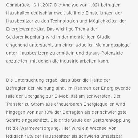
Osnabrück, 16.11.2017. Die Analyse von 1.021 befragten
Haushalten deutschlandweit stellt die Einstellungen der
Hausbesitzer zu den Technologien und Möglichkeiten der
Energiewende dar. Das wichtige Thema der
Sektorenkopplung wird in der mehrteiligen Studie
eingehend untersucht, um einen aktuellen Meinungsspiegel
unter Hausbesitzern zu ermitteln und daraus Potenziale
abzuleiten, mit denen die Industrie arbeiten kann.
Die Untersuchung ergab, dass über die Hälfte der
Befragten der Meinung sind, im Rahmen der Energiewende
falle der Übergang zur E-Mobilität am schwersten. Der
Transfer zu Strom aus erneuerbaren Energiequellen wird
hingegen von nur 10% der Befragten als der schwierigste
Schritt eingeschätzt. Die dritte Säule der Sektorenkopplung
ist die Wärmeversorgung. Hier wird ein Wechsel von
lediglich 16% der Hausbesitzer als schwierig umsetzbar