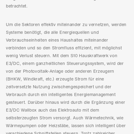
betrachtet.
Um die Sektoren effektiv miteinander zu vernetzen, werden
Systeme benötigt, die alle Energiequellen und
Verbrauchseinheiten eines Haushaltes miteinander
verbinden und so den Stromfluss effizient, mit möglichst
wenig Verlust steuern. Mit dem S10 Hauskraftwerk von
E3/DC, einem ganzheitlichen Steuerungssystem, wird der
von der Photovoltaik-Anlage oder anderen Erzeugern
(BHKW, Windkraft, etc.) erzeugte Strom für eine
zeitversetzte Nutzung zwischengespeichert und der
Verbrauch durch ein intelligentes Energiemanagement
gesteuert. Darüber hinaus wird durch die Ergänzung einer
E3/DC Wallbox auch das Elektroauto mit dem
selbsterzeugten Strom versorgt. Auch Wärmetechnik, wie
Wärmepumpen oder Heizstäbe, lassen sich intelligent über
verschiedene Schnittstellen steuern. Trotz zahlreicher