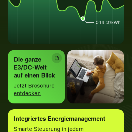
Die ganze
E3/DC-Welt
auf einen Blick
Jetzt Broschüre
entdecken
Integriertes Energiemanagement
Smarte Steuerung in jedem