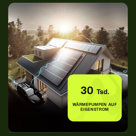
30
Tsd.
WÄRMEPUMPEN AUF
EIGENSTROM