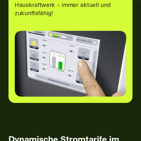
Hauskraftwerk – immer aktuell und
zukunftsfähig!
Dynamische Stromtarife
im