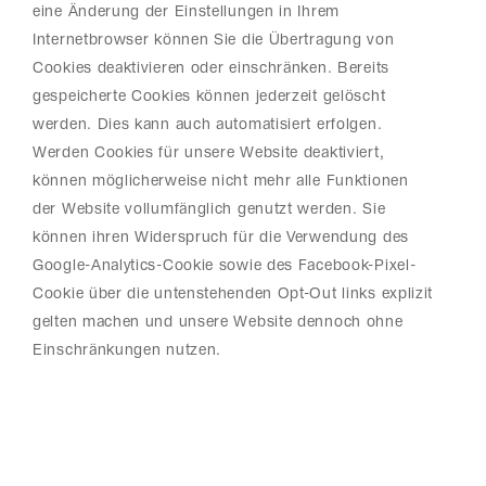
eine Änderung der Einstellungen in Ihrem
Internetbrowser können Sie die Übertragung von
Cookies deaktivieren oder einschränken. Bereits
gespeicherte Cookies können jederzeit gelöscht
werden. Dies kann auch automatisiert erfolgen.
Werden Cookies für unsere Website deaktiviert,
können möglicherweise nicht mehr alle Funktionen
der Website vollumfänglich genutzt werden. Sie
können ihren Widerspruch für die Verwendung des
Google-Analytics-Cookie sowie des Facebook-Pixel-
Cookie über die untenstehenden Opt-Out links explizit
gelten machen und unsere Website dennoch ohne
Einschränkungen nutzen.