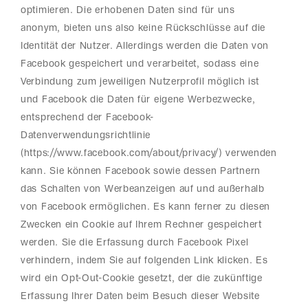
optimieren. Die erhobenen Daten sind für uns
anonym, bieten uns also keine Rückschlüsse auf die
Identität der Nutzer. Allerdings werden die Daten von
Facebook gespeichert und verarbeitet, sodass eine
Verbindung zum jeweiligen Nutzerprofil möglich ist
und Facebook die Daten für eigene Werbezwecke,
entsprechend der Facebook-
Datenverwendungsrichtlinie
(https://www.facebook.com/about/privacy/) verwenden
kann. Sie können Facebook sowie dessen Partnern
das Schalten von Werbeanzeigen auf und außerhalb
von Facebook ermöglichen. Es kann ferner zu diesen
Zwecken ein Cookie auf Ihrem Rechner gespeichert
werden. Sie die Erfassung durch Facebook Pixel
verhindern, indem Sie auf folgenden Link klicken. Es
wird ein Opt-Out-Cookie gesetzt, der die zukünftige
Erfassung Ihrer Daten beim Besuch dieser Website