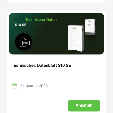
Technisches Datenblatt S10 SE
21. Januar 2026
A
n
s
e
h
e
n