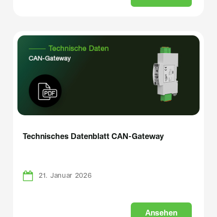
Technisches Datenblatt CAN-Gateway
21. Januar 2026
A
n
s
e
h
e
n