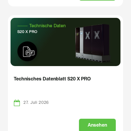
Technisches Datenblatt S20 X PRO
27. Juli 2026
A
n
s
e
h
e
n