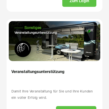
Z
u
m
L
o
g
i
n
Veranstaltungsunterstützung
Damit Ihre Veranstaltung für Sie und Ihre Kunden
ein voller Erfolg wird.