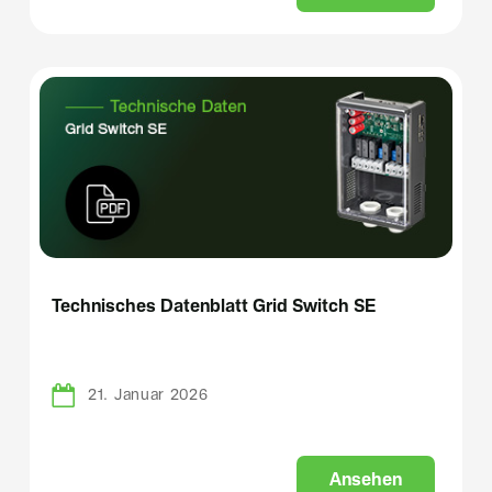
Technisches Datenblatt Grid Switch SE
21. Januar 2026
A
n
s
e
h
e
n