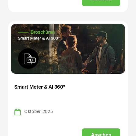
Smart Meter & AI 360°
Oktober 2025
A
n
s
e
h
e
n