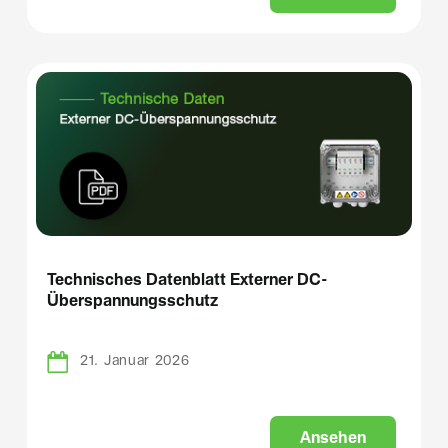
Technisches Datenblatt Externer DC-
Überspannungsschutz
21. Januar 2026
A
n
s
e
h
e
n