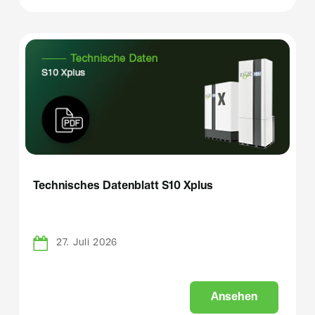
Technisches Datenblatt S10 Xplus
27. Juli 2026
A
n
s
e
h
e
n