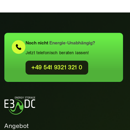
Noch nicht
Energie-Unabhängig?
Jetzt telefonisch beraten lassen!
+49 541 9321 321 0
Angebot