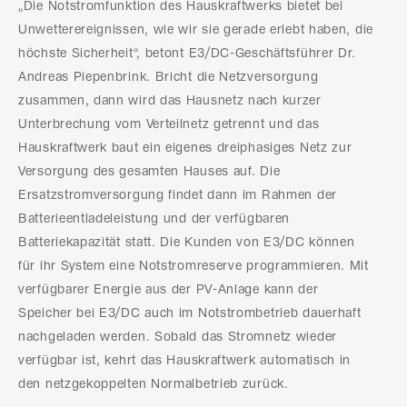
„Die Notstromfunktion des Hauskraftwerks bietet bei
Unwetterereignissen, wie wir sie gerade erlebt haben, die
höchste Sicherheit“, betont E3/DC-Geschäftsführer Dr.
Andreas Piepenbrink. Bricht die Netzversorgung
zusammen, dann wird das Hausnetz nach kurzer
Unterbrechung vom Verteilnetz getrennt und das
Hauskraftwerk baut ein eigenes dreiphasiges Netz zur
Versorgung des gesamten Hauses auf. Die
Ersatzstromversorgung findet dann im Rahmen der
Batterieentladeleistung und der verfügbaren
Batteriekapazität statt. Die Kunden von E3/DC können
für ihr System eine Notstromreserve programmieren. Mit
verfügbarer Energie aus der PV-Anlage kann der
Speicher bei E3/DC auch im Notstrombetrieb dauerhaft
nachgeladen werden. Sobald das Stromnetz wieder
verfügbar ist, kehrt das Hauskraftwerk automatisch in
den netzgekoppelten Normalbetrieb zurück.