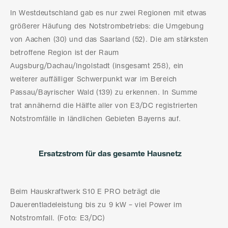
In Westdeutschland gab es nur zwei Regionen mit etwas
größerer Häufung des Notstrombetriebs: die Umgebung
von Aachen (30) und das Saarland (52). Die am stärksten
betroffene Region ist der Raum
Augsburg/Dachau/Ingolstadt (insgesamt 258), ein
weiterer auffälliger Schwerpunkt war im Bereich
Passau/Bayrischer Wald (139) zu erkennen. In Summe
trat annähernd die Hälfte aller von E3/DC registrierten
Notstromfälle in ländlichen Gebieten Bayerns auf.
Ersatzstrom für das gesamte Hausnetz
Beim Hauskraftwerk S10 E PRO beträgt die
Dauerentladeleistung bis zu 9 kW – viel Power im
Notstromfall. (Foto: E3/DC)