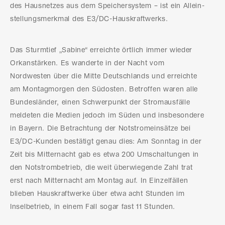
des Hausnetzes aus dem Speichersystem – ist ein Allein-
stellungsmerkmal des E3/DC-Hauskraftwerks.
Das Sturmtief „Sabine“ erreichte örtlich immer wieder
Orkanstärken. Es wanderte in der Nacht vom
Nordwesten über die Mitte Deutschlands und erreichte
am Montagmorgen den Südosten. Betroffen waren alle
Bundesländer, einen Schwerpunkt der Stromausfälle
meldeten die Medien jedoch im Süden und insbesondere
in Bayern. Die Betrachtung der Notstromeinsätze bei
E3/DC-Kunden bestätigt genau dies: Am Sonntag in der
Zeit bis Mitternacht gab es etwa 200 Umschaltungen in
den Notstrombetrieb, die weit überwiegende Zahl trat
erst nach Mitternacht am Montag auf. In Einzelfällen
blieben Hauskraftwerke über etwa acht Stunden im
Inselbetrieb, in einem Fall sogar fast 11 Stunden.