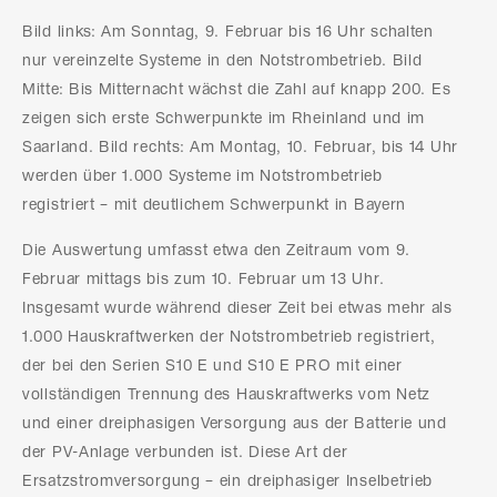
Bild links: Am Sonntag, 9. Februar bis 16 Uhr schalten
nur vereinzelte Systeme in den Notstrombetrieb. Bild
Mitte: Bis Mitternacht wächst die Zahl auf knapp 200. Es
zeigen sich erste Schwerpunkte im Rheinland und im
Saarland. Bild rechts: Am Montag, 10. Februar, bis 14 Uhr
werden über 1.000 Systeme im Notstrombetrieb
registriert – mit deutlichem Schwerpunkt in Bayern
Die Auswertung umfasst etwa den Zeitraum vom 9.
Februar mittags bis zum 10. Februar um 13 Uhr.
Insgesamt wurde während dieser Zeit bei etwas mehr als
1.000 Hauskraftwerken der Notstrombetrieb registriert,
der bei den Serien S10 E und S10 E PRO mit einer
vollständigen Trennung des Hauskraftwerks vom Netz
und einer dreiphasigen Versorgung aus der Batterie und
der PV-Anlage verbunden ist. Diese Art der
Ersatzstromversorgung – ein dreiphasiger Inselbetrieb