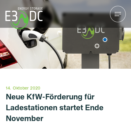
Menu
Menu
14. Oktober 2020
Neue KfW-Förderung für
Ladestationen startet Ende
November