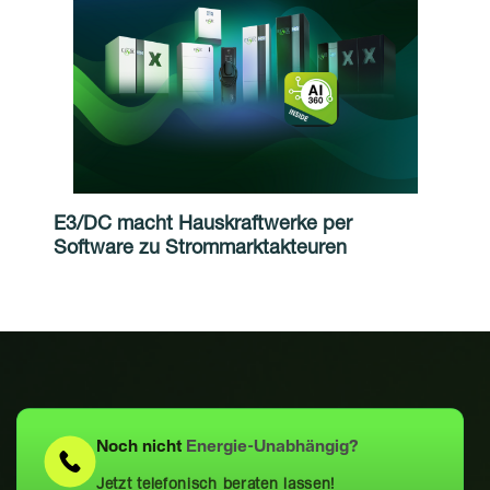
E3/DC macht Hauskraftwerke per
Software zu Strommarktakteuren
Noch nicht
Energie-Unabhängig?
Jetzt telefonisch beraten lassen!