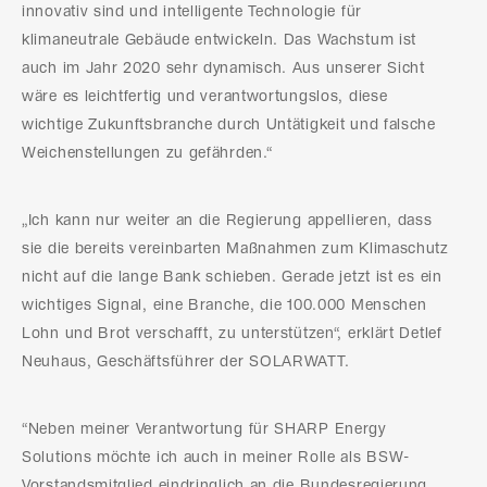
innovativ sind und intelligente Technologie für
klimaneutrale Gebäude entwickeln. Das Wachstum ist
auch im Jahr 2020 sehr dynamisch. Aus unserer Sicht
wäre es leichtfertig und verantwortungslos, diese
wichtige Zukunftsbranche durch Untätigkeit und falsche
Weichenstellungen zu gefährden.“
„Ich kann nur weiter an die Regierung appellieren, dass
sie die bereits vereinbarten Maßnahmen zum Klimaschutz
nicht auf die lange Bank schieben. Gerade jetzt ist es ein
wichtiges Signal, eine Branche, die 100.000 Menschen
Lohn und Brot verschafft, zu unterstützen“, erklärt Detlef
Neuhaus, Geschäftsführer der SOLARWATT.
“Neben meiner Verantwortung für SHARP Energy
Solutions möchte ich auch in meiner Rolle als BSW-
Vorstandsmitglied eindringlich an die Bundesregierung