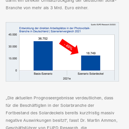
damit ein direkter Umsatzrückgang der deutschen Solar-
Branche von mehr als 3 Mrd. Euro einher.
„Die aktuellen Prognoseergebnisse verdeutlichen, dass
für die Beschäftigten in der Solarbranche der
Fortbestand des Solardeckels bereits kurzfristig massiv
negative Auswirkungen besitzt“, fasst Dr. Martin Ammon,
Geschäftsführer von EUPD Research, die