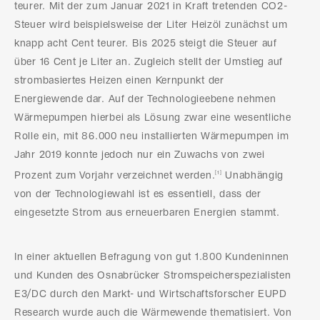
teurer. Mit der zum Januar 2021 in Kraft tretenden CO2-
Steuer wird beispielsweise der Liter Heizöl zunächst um
knapp acht Cent teurer. Bis 2025 steigt die Steuer auf
über 16 Cent je Liter an. Zugleich stellt der Umstieg auf
strombasiertes Heizen einen Kernpunkt der
Energiewende dar. Auf der Technologieebene nehmen
Wärmepumpen hierbei als Lösung zwar eine wesentliche
Rolle ein, mit 86.000 neu installierten Wärmepumpen im
Jahr 2019 konnte jedoch nur ein Zuwachs von zwei
Prozent zum Vorjahr verzeichnet werden.
Unabhängig
[1]
von der Technologiewahl ist es essentiell, dass der
eingesetzte Strom aus erneuerbaren Energien stammt.
In einer aktuellen Befragung von gut 1.800 Kundeninnen
und Kunden des Osnabrücker Stromspeicherspezialisten
E3/DC durch den Markt- und Wirtschaftsforscher EUPD
Research wurde auch die Wärmewende thematisiert. Von