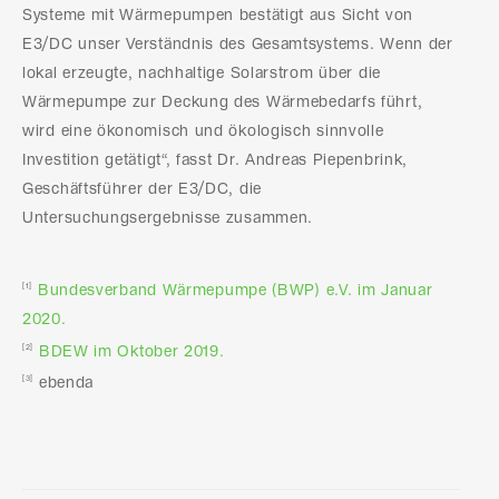
Systeme mit Wärmepumpen bestätigt aus Sicht von
E3/DC unser Verständnis des Gesamtsystems. Wenn der
lokal erzeugte, nachhaltige Solarstrom über die
Wärmepumpe zur Deckung des Wärmebedarfs führt,
wird eine ökonomisch und ökologisch sinnvolle
Investition getätigt“, fasst Dr. Andreas Piepenbrink,
Geschäftsführer der E3/DC, die
Untersuchungsergebnisse zusammen.
Bundesverband Wärmepumpe (BWP) e.V. im Januar
[1]
2020.
BDEW im Oktober 2019.
[2]
ebenda
[3]