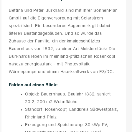
Bettina und Peter Burkhard sind mit ihrer SonnenPlan
GmbH auf die Eigenversorgung mit Solarstrom
spezialisiert. Ein besonderes Augenmerk gilt dabei
älteren Bestandsgebäuden. Und so wurde das
Zuhause der Familie, ein denkmalgeschütztes
Bauernhaus von 1832, zu einer Art Meisterstück: Die
Burkhards leben im rheinland-pfälzischen Rosenkopf
nahezu energieautark – mit Photovoltaik,
Wärmepumpe und einem Hauskraftwerk von E3/DC.
Fakten auf einen Blick:
Objekt: Bauernhaus, Baujahr 1832, saniert
2012, 200 m2 Wohnfläche
Standort: Rosenkopf, Landkreis Südwestpfalz,
Rheinland-Pfalz
Erzeugung und Speicherung: 30 kWp PV,