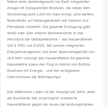
Neben einer denkmalgerecht ins Dach integrierten
Anlage mit transparenten Modulen, die neben dem
Stromertrag auch Licht ins Haus bringt, sind weitere
Modulfelder auf Nebengebäuden wie Carport und
Pferdestall installiert. Die gesamte Erzeugung geht
direkt oder über externe Wechselrichter in das
Herzstück der Gebäudetechnik – das Hauskraftwerk
S10 E PRO von E3/DC. Mit seinem integrierten
Energiemanagement und einer Speicherkapazität von
19,5 kWh versorgt das Hauskraftwerk die gesamte
Hauselektrik sowie den Plug-In-Hybrid von Bettina
Burkhard mit Energie – und bei verfügbaren
Überschüssen die Wärmepumpe.
Das elektrische Laden ist der Hauptgrund dafür, dass
die Burkhards das ursprünglich installierte
Hauskraftwerk gegen ein neues der leistungsstarken