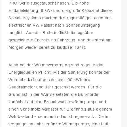
PRO-Serie ausgetauscht haben. Die hohe
Entladeleistung (9 kW) und die große Kapazität dieses
Speichersystems machen das regelmäßige Laden des
elektrischen VW Passat nach Sonnenuntergang
möglich: Aus der Batterie fließt die tagsüber
gespeicherte Energie ins Fahrzeug, und das steht am
Morgen wieder bereit zu lautloser Fahrt.
Auch bei der Wärmeversorgung sind regenerative
Energiequellen Pflicht: Mit der Sanierung konnte der
Wärmebedarf auf beachtliche 100 kWh pro
Quadratmeter und Jahr gesenkt werden. Für die
Grundlast in der Wärme setzten die Burkhards
zunächst auf eine Brauchwasserwärmepumpe und
einen Scheitholz-Vergaser für Brennholz aus eigenem
Waldbestand – denn auch das ist regenerativ. Die im
vergangenen Jahr ergänzte Wärmepumpe, eine Luft-