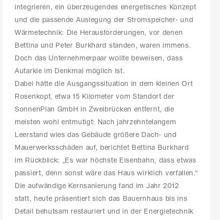
integrieren, ein überzeugendes energetisches Konzept
und die passende Auslegung der Stromspeicher- und
Wärmetechnik: Die Herausforderungen, vor denen
Bettina und Peter Burkhard standen, waren immens.
Doch das Unternehmerpaar wollte beweisen, dass
Autarkie im Denkmal möglich ist.
Dabei hätte die Ausgangssituation in dem kleinen Ort
Rosenkopf, etwa 15 Kilometer vom Standort der
SonnenPlan GmbH in Zweibrücken entfernt, die
meisten wohl entmutigt: Nach jahrzehntelangem
Leerstand wies das Gebäude größere Dach- und
Mauerwerksschäden auf, berichtet Bettina Burkhard
im Rückblick: „Es war höchste Eisenbahn, dass etwas
passiert, denn sonst wäre das Haus wirklich verfallen.“
Die aufwändige Kernsanierung fand im Jahr 2012
statt, heute präsentiert sich das Bauernhaus bis ins
Detail behutsam restauriert und in der Energietechnik