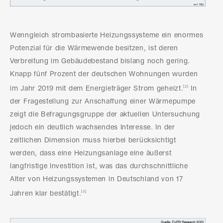
Wenngleich strombasierte Heizungssysteme ein enormes
Potenzial für die Wärmewende besitzen, ist deren
Verbreitung im Gebäudebestand bislang noch gering.
Knapp fünf Prozent der deutschen Wohnungen wurden
im Jahr 2019 mit dem Energieträger Strom geheizt.
In
[2]
der Fragestellung zur Anschaffung einer Wärmepumpe
zeigt die Befragungsgruppe der aktuellen Untersuchung
jedoch ein deutlich wachsendes Interesse. In der
zeitlichen Dimension muss hierbei berücksichtigt
werden, dass eine Heizungsanlage eine äußerst
langfristige Investition ist, was das durchschnittliche
Alter von Heizungssystemen in Deutschland von 17
Jahren klar bestätigt.
[3]