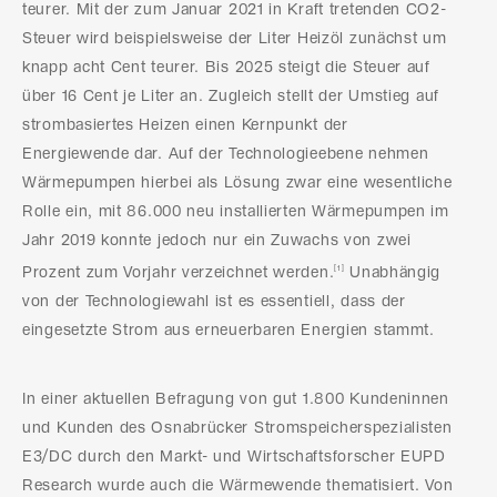
teurer. Mit der zum Januar 2021 in Kraft tretenden CO2-
Steuer wird beispielsweise der Liter Heizöl zunächst um
knapp acht Cent teurer. Bis 2025 steigt die Steuer auf
über 16 Cent je Liter an. Zugleich stellt der Umstieg auf
strombasiertes Heizen einen Kernpunkt der
Energiewende dar. Auf der Technologieebene nehmen
Wärmepumpen hierbei als Lösung zwar eine wesentliche
Rolle ein, mit 86.000 neu installierten Wärmepumpen im
Jahr 2019 konnte jedoch nur ein Zuwachs von zwei
Prozent zum Vorjahr verzeichnet werden.
Unabhängig
[1]
von der Technologiewahl ist es essentiell, dass der
eingesetzte Strom aus erneuerbaren Energien stammt.
In einer aktuellen Befragung von gut 1.800 Kundeninnen
und Kunden des Osnabrücker Stromspeicherspezialisten
E3/DC durch den Markt- und Wirtschaftsforscher EUPD
Research wurde auch die Wärmewende thematisiert. Von