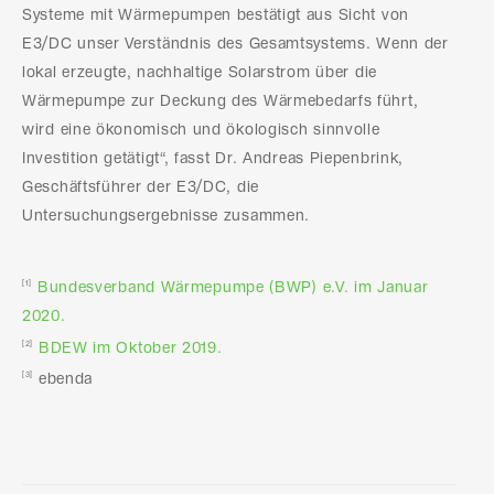
Systeme mit Wärmepumpen bestätigt aus Sicht von
E3/DC unser Verständnis des Gesamtsystems. Wenn der
lokal erzeugte, nachhaltige Solarstrom über die
Wärmepumpe zur Deckung des Wärmebedarfs führt,
wird eine ökonomisch und ökologisch sinnvolle
Investition getätigt“, fasst Dr. Andreas Piepenbrink,
Geschäftsführer der E3/DC, die
Untersuchungsergebnisse zusammen.
Bundesverband Wärmepumpe (BWP) e.V. im Januar
[1]
2020.
BDEW im Oktober 2019.
[2]
ebenda
[3]