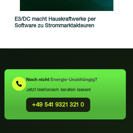
E3/DC macht Hauskraftwerke per
Software zu Strommarktakteuren
Noch nicht
Energie-Unabhängig?
Jetzt telefonisch beraten lassen!
+49 541 9321 321 0