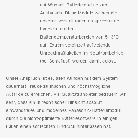
auf Wunsch Batteriemodule zum
Austausch. Diese Module weisen die
unseren Vorstellungen entsprechende
Ladeleistung im
Batterietemperaturbereich von 5-13°C
auf. Extrem vereinzelt auftretende
Unregelmäßigkeiten im Notstrombetrieb
(bei Schieflast) werden damit gelöst.
Unser Anspruch ist es, allen Kunden mit dem System
dauerhaft Freude zu machen und höchstmögliche
Autarkie zu erreichen. Als Qualitätsanbieter bedauern wir
sehr, dass ein in technischer Hinsicht absolut
einwandfreies und modernes Panasonic-Batteriemodul
durch die nicht-optimierte Batteriesoftware in einigen
Fällen einen schlechten Eindruck hinterlassen hat.