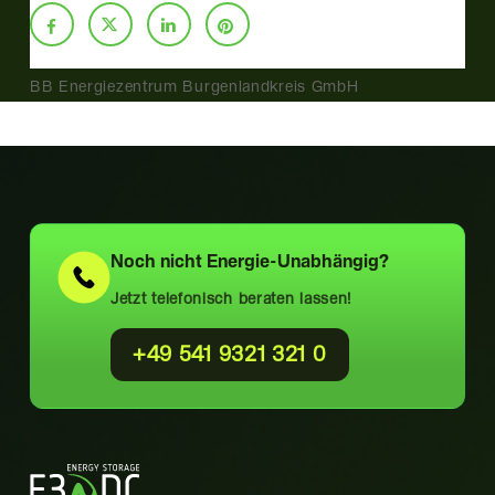
BB Energiezentrum Burgenlandkreis GmbH
Noch nicht
Energie-Unabhängig?
Jetzt telefonisch beraten lassen!
+49 541 9321 321 0