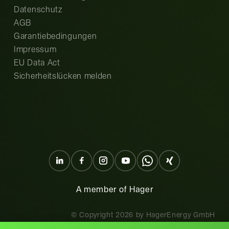
Datenschutz
AGB
Garantiebedingungen
Impressum
EU Data Act
Sicherheitslücken melden
A member of Hager
© Copyright
2026
by HagerEnergy GmbH