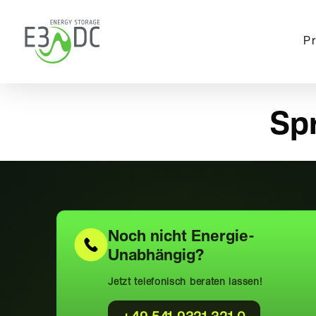
Skip
to
P
main
content
Sp
Noch nicht
Energie-
Unabhängig?
Jetzt telefonisch beraten lassen!