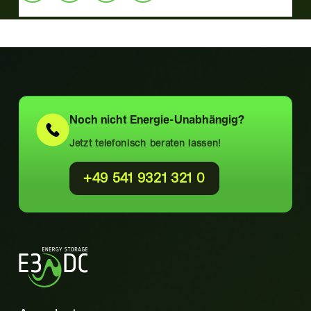
Noch nicht
Energie-Unabhängig?
Jetzt telefonisch beraten lassen!
+49 541 9321 321 0