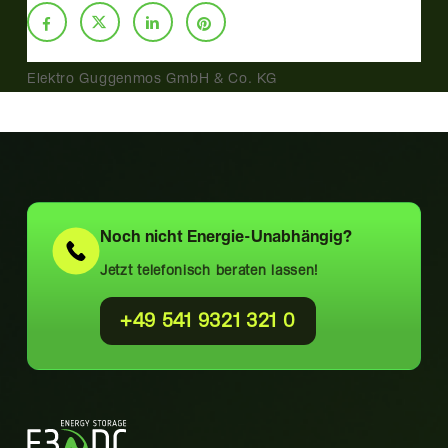
Elektro Guggenmos GmbH & Co. KG
Noch nicht
Energie-Unabhängig?
Jetzt telefonisch beraten lassen!
+49 541 9321 321 0