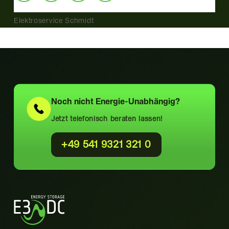
Elektroservice Schmidt
Noch nicht
Energie-Unabhängig?
Jetzt telefonisch beraten lassen!
+49 541 9321 321 0