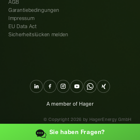
AGB
Garantiebedingungen
Impressum
EU Data Act
Sicherheitslücken melden
A member of Hager
© Copyright
2026
by HagerEnergy GmbH
Sie haben
Fragen?