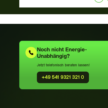
Noch nicht
Energie-
Unabhängig?
Jetzt telefonisch beraten lassen!
+49 541 9321 321 0