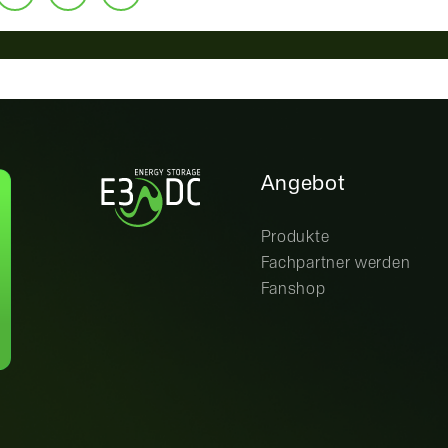
Angebot
Produkte
Fachpartner werden
Fanshop