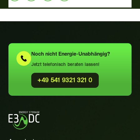
Noch nicht
Energie-Unabhängig?
Jetzt telefonisch beraten lassen!
+49 541 9321 321 0