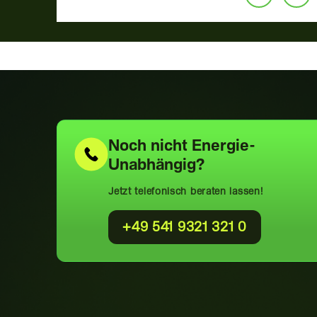
Noch nicht
Energie-
Unabhängig?
Jetzt telefonisch beraten lassen!
+49 541 9321 321 0