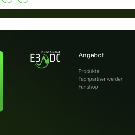
Angebot
Produkte
Fachpartner werden
Fanshop