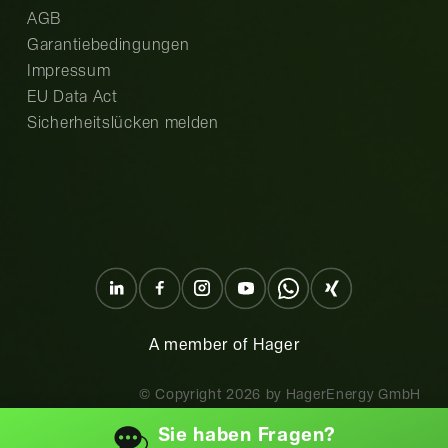
AGB
Garantiebedingungen
Impressum
EU Data Act
Sicherheitslücken melden
A member of Hager
© Copyright
2026
by HagerEnergy GmbH
Sie haben
Fragen?