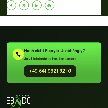
Noch nicht
Energie-Unabhängig?
Jetzt telefonisch beraten lassen!
+49 541 9321 321 0