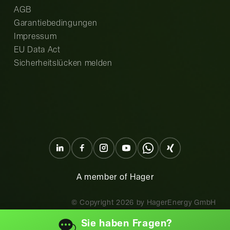
AGB
Garantiebedingungen
Impressum
EU Data Act
Sicherheitslücken melden
A member of Hager
© Copyright
2026
by HagerEnergy GmbH
Sie haben
Fragen?