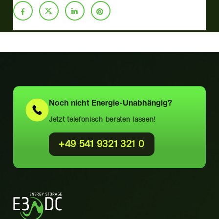
Noch nicht
Energie-Unabhängig?
Jetzt telefonisch beraten lassen!
+49 541 9321 321 0