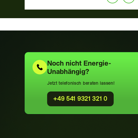
Noch nicht
Energie-
Unabhängig?
Jetzt telefonisch beraten lassen!
+49 541 9321 321 0