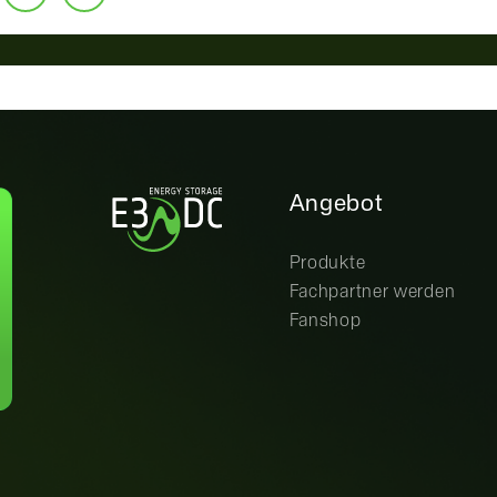
Angebot
Produkte
Fachpartner werden
Fanshop