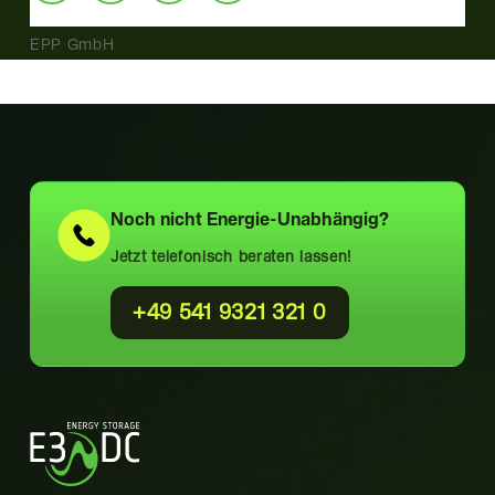
EPP GmbH
Noch nicht
Energie-Unabhängig?
Jetzt telefonisch beraten lassen!
+49 541 9321 321 0