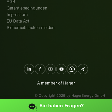
AGB
Garantiebedingungen
Impressum
EU Data Act
Sicherheitslücken melden
A member of Hager
© Copyright
2026
by HagerEnergy GmbH
Sie haben
Fragen?