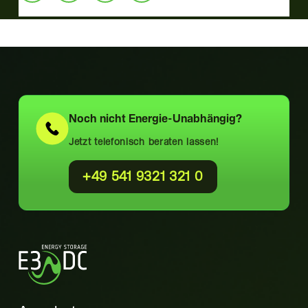
Noch nicht
Energie-Unabhängig?
Jetzt telefonisch beraten lassen!
+49 541 9321 321 0