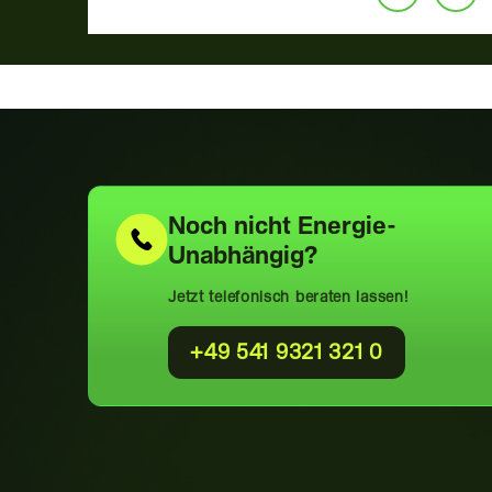
Noch nicht
Energie-
Unabhängig?
Jetzt telefonisch beraten lassen!
+49 541 9321 321 0