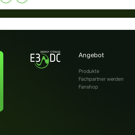
Angebot
Produkte
Fachpartner werden
Fanshop