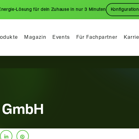
Energie-Lösung für dein Zuhause in nur 3 Minuten
Konfiguration
rodukte
Magazin
Events
Für Fachpartner
Karri
y GmbH