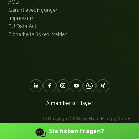
AGB
Garantiebedingungen
Impressum
EU Data Act
Sicherheitslücken melden
A member of Hager
© Copyright
2026
by HagerEnergy GmbH
Sie haben
Fragen?