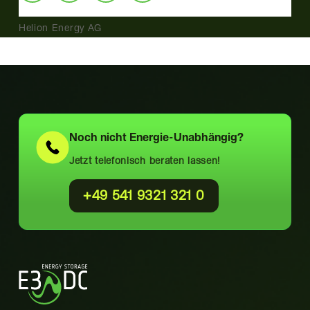
Helion Energy AG
Noch nicht
Energie-Unabhängig?
Jetzt telefonisch beraten lassen!
+49 541 9321 321 0