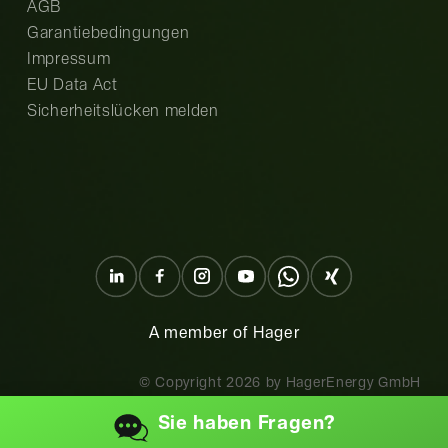
AGB
Garantiebedingungen
Impressum
EU Data Act
Sicherheitslücken melden
A member of Hager
© Copyright
2026
by HagerEnergy GmbH
Sie haben
Fragen?