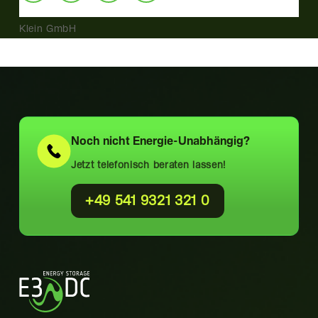
Klein GmbH
Noch nicht
Energie-Unabhängig?
Jetzt telefonisch beraten lassen!
+49 541 9321 321 0