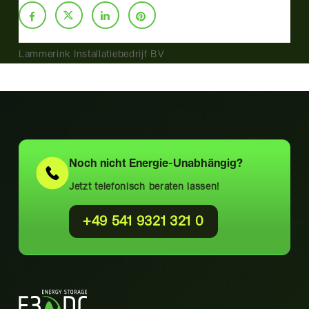
Lammerink Installatiebedrijf BV
Noch nicht
Energie-Unabhängig?
Jetzt telefonisch beraten lassen!
+49 541 9321 321 0