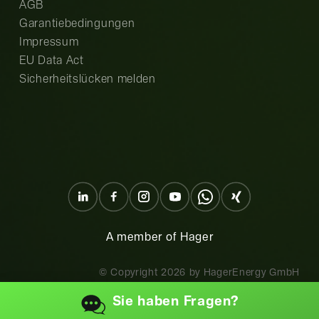
AGB
Garantiebedingungen
Impressum
EU Data Act
Sicherheitslücken melden
A member of Hager
© Copyright
2026
by HagerEnergy GmbH
Sie haben
Fragen?