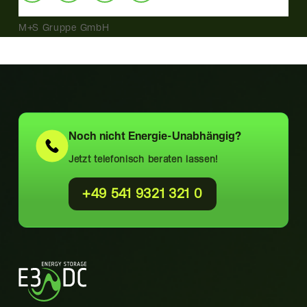
M+S Gruppe GmbH
Noch nicht
Energie-Unabhängig?
Jetzt telefonisch beraten lassen!
+49 541 9321 321 0