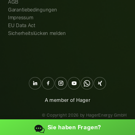
AGB
Garantiebedingungen
Impressum
EU Data Act
Sicherheitslücken melden
A member of Hager
© Copyright
2026
by HagerEnergy GmbH
Sie haben
Fragen?