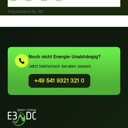
Regionalwerke AG
Noch nicht
Energie-Unabhängig?
Jetzt telefonisch beraten lassen!
+49 541 9321 321 0