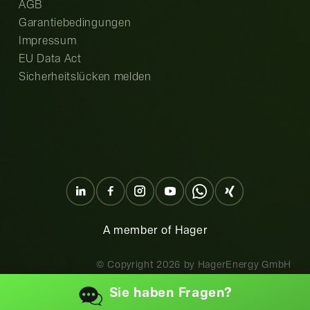
AGB
Garantiebedingungen
Impressum
EU Data Act
Sicherheitslücken melden
A member of Hager
© Copyright
2026
by HagerEnergy GmbH
Sie haben
Fragen?