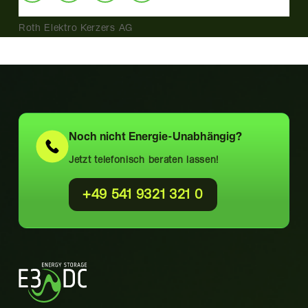
Roth Elektro Kerzers AG
Noch nicht
Energie-Unabhängig?
Jetzt telefonisch beraten lassen!
+49 541 9321 321 0