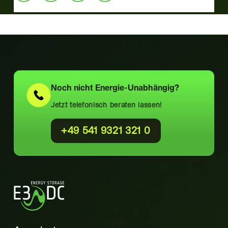
Noch nicht
Energie-Unabhängig?
Jetzt telefonisch beraten lassen!
+49 541 9321 321 0