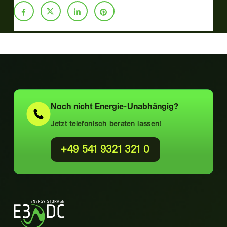
Noch nicht
Energie-Unabhängig?
Jetzt telefonisch beraten lassen!
+49 541 9321 321 0