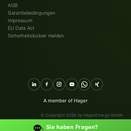
AGB
Garantiebedingungen
Impressum
EU Data Act
Sicherheitslücken melden
A member of Hager
© Copyright
2026
by HagerEnergy GmbH
Sie haben
Fragen?