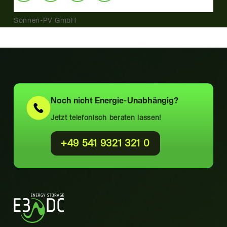
Sonnen-PV GmbH
Noch nicht
Energie-Unabhängig?
Jetzt telefonisch beraten lassen!
+49 541 9321 321 0