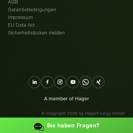
AGB
Garantiebedingungen
Impressum
EU Data Act
Sicherheitslücken melden
A member of Hager
© Copyright
2026
by HagerEnergy GmbH
Sie haben
Fragen?