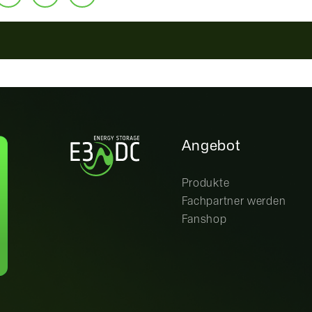
Angebot
Produkte
Fachpartner werden
Fanshop