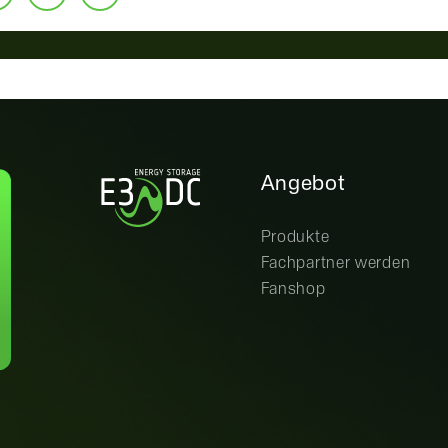
Angebot
Produkte
Fachpartner werden
Fanshop