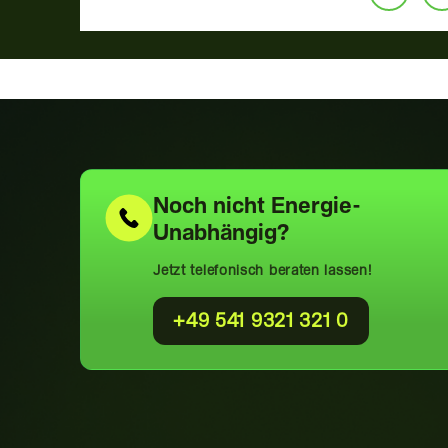
Noch nicht
Energie-
Unabhängig?
Jetzt telefonisch beraten lassen!
+49 541 9321 321 0