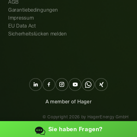
AGB
Garantiebedingungen
Impressum
EU Data Act
Sicherheitslücken melden
A member of Hager
© Copyright
2026
by HagerEnergy GmbH
Sie haben
Fragen?