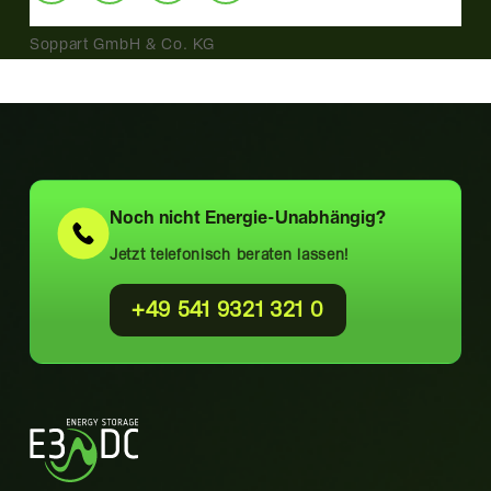
Soppart GmbH & Co. KG
Noch nicht
Energie-Unabhängig?
Jetzt telefonisch beraten lassen!
+49 541 9321 321 0