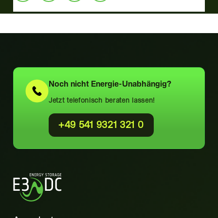
Noch nicht
Energie-Unabhängig?
Jetzt telefonisch beraten lassen!
+49 541 9321 321 0