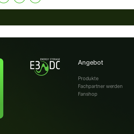
Angebot
Produkte
Fachpartner werden
Fanshop