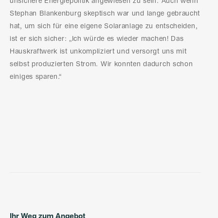
unsichere Energiepolitik angewiesen zu sein. Auch wenn
Stephan Blankenburg skeptisch war und lange gebraucht
hat, um sich für eine eigene Solaranlage zu entscheiden,
ist er sich sicher: „Ich würde es wieder machen! Das
Hauskraftwerk ist unkompliziert und versorgt uns mit
selbst produzierten Strom. Wir konnten dadurch schon
einiges sparen.“
Ihr Weg zum Angebot