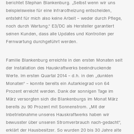
berichtet Stephan Blankenburg. „Selbst wenn wir uns
beispielsweise für eine Infrarotheizung entscheiden,
entsteht für mich also keine Arbeit – weder durch Pflege,
noch durch Wartung.“ E3/DC als Hersteller garantiert
seinen Kunden, dass alle Updates und Kontrollen per
Fernwartung durchgeführt werden.
Familie Blankenburg erreichte in den ersten Monaten seit
der Installation des Hauskraftwerks beeindruckende
Werte. Im ersten Quartal 2014 – d.h. in den „dunklen
Monaten“ – konnte bereits ein Autarkiegrad von 64
Prozent erreicht werden. Dank der sonnigen Tage im
März versorgten sich die Blankenburgs im Monat März
bereits zu 90 Prozent mit Sonnenstrom. „Mit der
Inbetriebnahme unseres Hauskraftwerks haben wir
bewusster über unseren Stromverbrauch nach-gedacht“,
erklärt der Hausbesitzer. So wurden 20 bis 30 Jahre alte