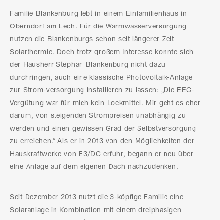
Familie Blankenburg lebt in einem Einfamilienhaus in
Oberndorf am Lech. Für die Warmwasserversorgung
nutzen die Blankenburgs schon seit längerer Zeit
Solarthermie. Doch trotz großem Interesse konnte sich
der Hausherr Stephan Blankenburg nicht dazu
durchringen, auch eine klassische Photovoltaik-Anlage
zur Strom-versorgung installieren zu lassen: „Die EEG-
Vergütung war für mich kein Lockmittel. Mir geht es eher
darum, von steigenden Strompreisen unabhängig zu
werden und einen gewissen Grad der Selbstversorgung
zu erreichen.“ Als er in 2013 von den Möglichkeiten der
Hauskraftwerke von E3/DC erfuhr, begann er neu über
eine Anlage auf dem eigenen Dach nachzudenken.
Seit Dezember 2013 nutzt die 3-köpfige Familie eine
Solaranlage in Kombination mit einem dreiphasigen