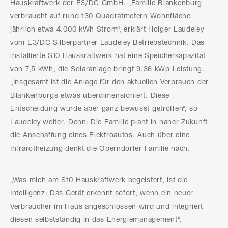
Hauskraftwerk der E3/DC GmbH. „Familie Blankenburg
verbraucht auf rund 130 Quadratmetern Wohnfläche
jährlich etwa 4.000 kWh Strom“, erklärt Holger Laudeley
vom E3/DC Silberpartner Laudeley Betriebstechnik. Das
installierte S10 Hauskraftwerk hat eine Speicherkapazität
von 7,5 kWh, die Solaranlage bringt 9,36 kWp Leistung.
„Insgesamt ist die Anlage für den aktuellen Verbrauch der
Blankenburgs etwas überdimensioniert. Diese
Entscheidung wurde aber ganz bewusst getroffen“, so
Laudeley weiter. Denn: Die Familie plant in naher Zukunft
die Anschaffung eines Elektroautos. Auch über eine
Infrarotheizung denkt die Oberndorfer Familie nach.
„Was mich am S10 Hauskraftwerk begeistert, ist die
Intelligenz: Das Gerät erkennt sofort, wenn ein neuer
Verbraucher im Haus angeschlossen wird und integriert
diesen selbstständig in das Energiemanagement“,