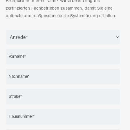
Fachpartner in Ihrer Nähe? Wir arbeiten eng mit
zertifizierten Fachbetrieben zusammen, damit Sie eine
optimale und maßgeschneiderte Systemlösung erhalten.