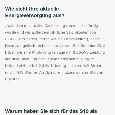
Wie sieht Ihre aktuelle
Energieversorgung aus?
„Nachdem unsere alte Gasheizung reparaturbedürftig
wurde und wir außerdem jährliche Stromkosten von
3.800 Euro hatten, trafen wir die Entscheidung, unser
Haus energetisch umbauen zu lassen. Seit Sommer 2014
haben wir eine Photovoltaikanlage mit 8,25kWp Leistung
auf dem Dach und eine Brennstoffzellenheizung im
Keller. Letztere hat 2,4kW Leistung – davon 1kW Strom
und 1,4kW Wärme. Als Speicher nutzen wir das S10 von
E3/DC.“
Warum haben Sie sich für das S10 als