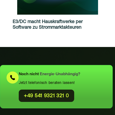
E3/DC macht Hauskraftwerke per
Software zu Strommarktakteuren
Noch nicht
Energie-Unabhängig?
Jetzt telefonisch beraten lassen!
+49 541 9321 321 0