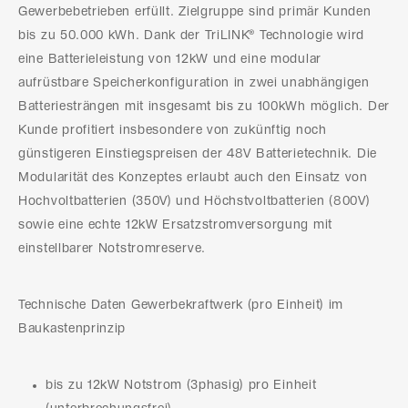
Gewerbebetrieben erfüllt. Zielgruppe sind primär Kunden
bis zu 50.000 kWh. Dank der TriLINK® Technologie wird
eine Batterieleistung von 12kW und eine modular
aufrüstbare Speicherkonfiguration in zwei unabhängigen
Batteriesträngen mit insgesamt bis zu 100kWh möglich. Der
Kunde profitiert insbesondere von zukünftig noch
günstigeren Einstiegspreisen der 48V Batterietechnik. Die
Modularität des Konzeptes erlaubt auch den Einsatz von
Hochvoltbatterien (350V) und Höchstvoltbatterien (800V)
sowie eine echte 12kW Ersatzstromversorgung mit
einstellbarer Notstromreserve.
Technische Daten Gewerbekraftwerk (pro Einheit) im
Baukastenprinzip
bis zu 12kW Notstrom (3phasig) pro Einheit