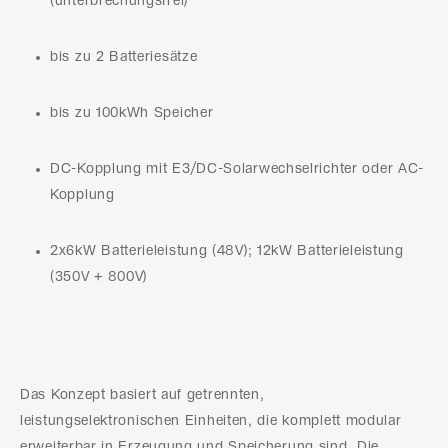
(unterbrechungsfrei)
bis zu 2 Batteriesätze
bis zu 100kWh Speicher
DC-Kopplung mit E3/DC-Solarwechselrichter oder AC-
Kopplung
2x6kW Batterieleistung (48V); 12kW Batterieleistung
(350V + 800V)
Das Konzept basiert auf getrennten,
leistungselektronischen Einheiten, die komplett modular
erweiterbar in Erzeugung und Speicherung sind. Die