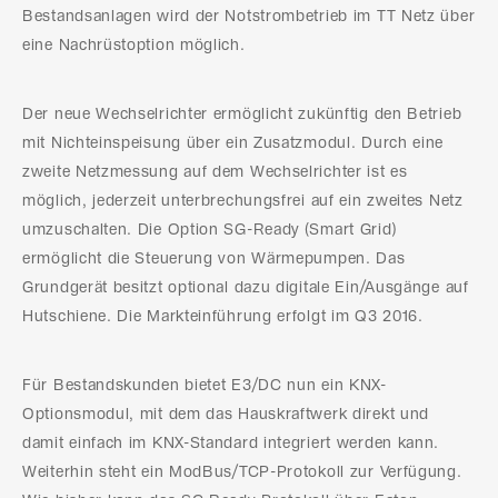
Bestandsanlagen wird der Notstrombetrieb im TT Netz über
eine Nachrüstoption möglich.
Der neue Wechselrichter ermöglicht zukünftig den Betrieb
mit Nichteinspeisung über ein Zusatzmodul. Durch eine
zweite Netzmessung auf dem Wechselrichter ist es
möglich, jederzeit unterbrechungsfrei auf ein zweites Netz
umzuschalten. Die Option SG-Ready (Smart Grid)
ermöglicht die Steuerung von Wärmepumpen. Das
Grundgerät besitzt optional dazu digitale Ein/Ausgänge auf
Hutschiene. Die Markteinführung erfolgt im Q3 2016.
Für Bestandskunden bietet E3/DC nun ein KNX-
Optionsmodul, mit dem das Hauskraftwerk direkt und
damit einfach im KNX-Standard integriert werden kann.
Weiterhin steht ein ModBus/TCP-Protokoll zur Verfügung.