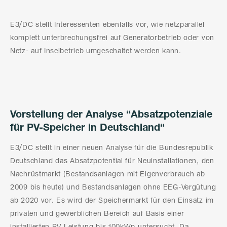
E3/DC stellt Interessenten ebenfalls vor, wie netzparallel
komplett unterbrechungsfrei auf Generatorbetrieb oder von
Netz- auf Inselbetrieb umgeschaltet werden kann.
Vorstellung der Analyse “Absatzpotenziale
für PV-Speicher in Deutschland“
E3/DC stellt in einer neuen Analyse für die Bundesrepublik
Deutschland das Absatzpotential für Neuinstallationen, den
Nachrüstmarkt (Bestandsanlagen mit Eigenverbrauch ab
2009 bis heute) und Bestandsanlagen ohne EEG-Vergütung
ab 2020 vor. Es wird der Speichermarkt für den Einsatz im
privaten und gewerblichen Bereich auf Basis einer
installierten PV Leistung bis 100kWp untersucht. Da