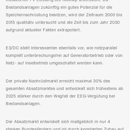
Bestandsanlagen zukünftig ein gutes Potenzial für die
Speichernachrüstung besitzen, wird der Zeitraum 2000 bis
2015 qualitativ untersucht und die Zeit bis zum Jahr 2030
aufgrund aktueller Fakten extrapoliert.
E3/DC stellt Interessenten ebenfalls vor, wie netzparallel
komplett unterbrechungsfrei auf Generatorbetrieb oder von
Netz- auf Inselbetrieb umgeschaltet werden kann.
Der private Nachrüstmarkt erreicht maximal 30% des
gesamten Absatzmarktes und entwickelt sich frühestens ab
2025 stärker durch den Wegfall der EEG-Vergütung bei
Bestandsanlagen.
Der Absatzmarkt entwickelt sich maßgeblich in nur 4
starken Bundesländern und ist durch konstanten Zubau auf