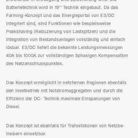
Batterietechnik wird in 19‘‘ Technik eingebaut. Da das
Farming-Konzept und das Energieportal von E3/DC
integriert sind, sind Funktionen wie bespielsweise
Peakshaving (Reduzierung von Lastspitzen) und die
Integration von Bestandsanlagen vollständig und einfach
lösbar. E3/DC liefert die bekannte Leistungsmessungen
40A bis 1000A zur vollständigen 3phasigen Kompensation
des Netzanschlusspunktes.
Das Konzept ermöglicht in netzfernen Regionen ebenfalls
den Inselbetrieb mit Notstromaggregaten und durch die
Effizienz der DC- Technik maximale Einsparungen von
Diesel.
Das Konzept ist ebenfalls für Trafostationen von Netzbe­
treibern einsetzbar.