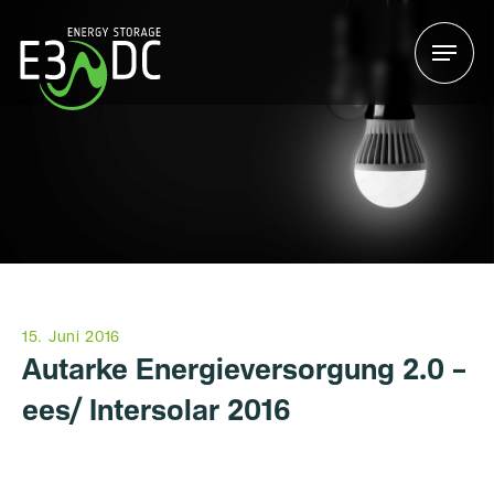
Menu
Menu
15. Juni 2016
Autarke Energieversorgung 2.0 –
ees/ Intersolar 2016