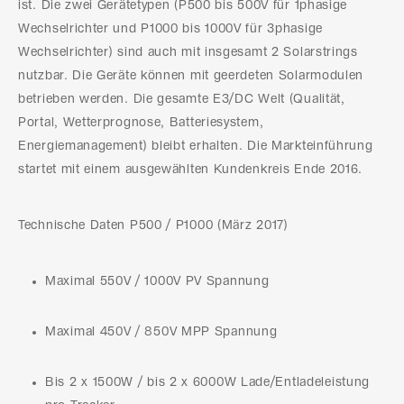
ist. Die zwei Gerätetypen (P500 bis 500V für 1phasige
Wechselrichter und P1000 bis 1000V für 3phasige
Wechselrichter) sind auch mit insgesamt 2 Solarstrings
nutzbar. Die Geräte können mit geerdeten Solarmodulen
betrieben werden. Die gesamte E3/DC Welt (Qualität,
Portal, Wetterprognose, Batteriesystem,
Energiemanagement) bleibt erhalten. Die Markteinführung
startet mit einem ausgewählten Kundenkreis Ende 2016.
Technische Daten P500 / P1000 (März 2017)
Maximal 550V / 1000V PV Spannung
Maximal 450V / 850V MPP Spannung
Bis 2 x 1500W / bis 2 x 6000W Lade/Entladeleistung