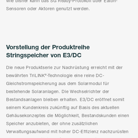
Wie bisher kann das SG Ready-Protokoll über Eaton-
Sensoren oder Aktoren genutzt werden.
Vorstellung der Produktreihe
Stringspeicher von E3/DC
Die neue Produktserie zur Nachrüstung erreicht mit der
bewährten TriLINK®-Technologie eine reine DC-
Gleichstromspeicherung aus dem Solarmodul für
bestehende Solaranlagen. Die Wechselrichter der
Bestandsanlagen bleiben erhalten. E3/DC eröffnet somit
seinem Kundenkreis zukünftig auf Basis des aktuellen
Gehäusekonzeptes die Möglichkeit, Bestandskunden einen
Speicher anzubieten, der ohne zusätzlichen
Verwaltungsaufwand mit hoher DC-Effizienz nachzurüsten