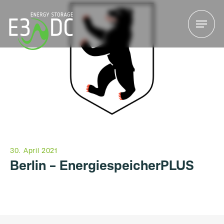
Menu
Menu
30. April 2021
Berlin – EnergiespeicherPLUS