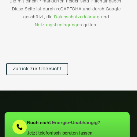
Die mit einem * markierten Felder sind Pflichtangaben.
Diese Seite ist durch reCAPTCHA und durch Google
geschützt, die
Datenschutzerklärung
und
Nutzungsbedingungen
gelten.
Alternative:
Zurück zur Übersicht
Noch nicht
Energie-Unabhängig?
Jetzt telefonisch beraten lassen!